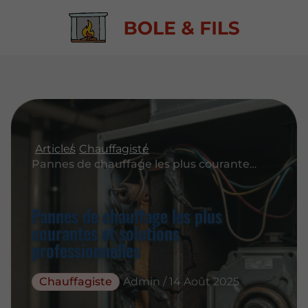
Articles
Chauffagiste
Pannes de chauffage les plus courantes et solutions professionnelles
Pannes de chauffage les plus
courantes et solutions
professionnelles
Chauffagiste
Admin / 14 Août 2025